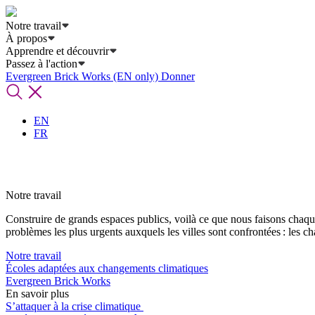
Notre travail
À propos
Apprendre et découvrir
Passez à l'action
Evergreen Brick Works (EN only)
Donner
EN
FR
Notre travail
Construire de grands espaces publics, voilà ce que nous faisons chaque
problèmes les plus urgents auxquels les villes sont confrontées : les c
Notre travail
Écoles adaptées aux changements climatiques
Evergreen Brick Works
En savoir plus
S’attaquer à la crise climatique