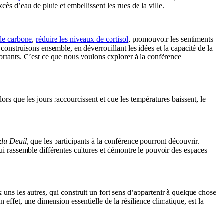
cès d’eau de pluie et embellissent les rues de la ville.
 de carbone
,
réduire les niveaux de cortisol
, promouvoir les sentiments
 construisons ensemble, en déverrouillant les idées et la capacité de la
portants. C’est ce que nous voulons explorer à la conférence
s que les jours raccourcissent et que les températures baissent, le
du Deuil
, que les participants à la conférence pourront découvrir.
rassemble différentes cultures et démontre le pouvoir des espaces
x uns les autres, qui construit un fort sens d’appartenir à quelque chose
ffet, une dimension essentielle de la résilience climatique, est la