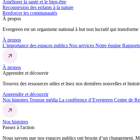
Améliorer la santé et le bien-être
Reconnexion des enfants à la nature
Renforcer les communautés
À propos
Evergreen est un organisme national à but non lucratif qui transforme l
À propos
L'importance des espaces publics
Nos services
Notre équipe
Rapports
À propos
Apprendre et découvrir
Trouvez des ressources utiles et lisez nos dernières nouvelles et histoir
Apprendre et découvrir
Nos histoires
Trousse média
La conférence d’Evergreen
Centre de R
Nos histoires
Passez à l'action
Nous savons que nos espaces publics ont besoin d’un changement. Mai