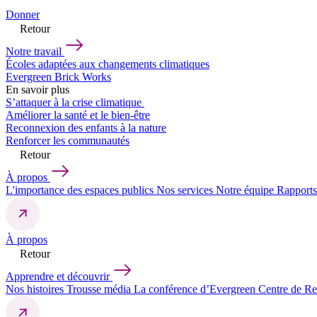
Donner
Retour
Notre travail
Écoles adaptées aux changements climatiques
Evergreen Brick Works
En savoir plus
S’attaquer à la crise climatique
Améliorer la santé et le bien-être
Reconnexion des enfants à la nature
Renforcer les communautés
Retour
À propos
L'importance des espaces publics
Nos services
Notre équipe
Rapports
À propos
Retour
Apprendre et découvrir
Nos histoires
Trousse média
La conférence d’Evergreen
Centre de R