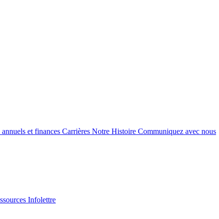
 annuels et finances
Carrières
Notre Histoire
Communiquez avec nous
essources
Infolettre