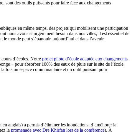
e, sont des outils puissants pour faire face aux changements
 publiques en même temps, des projets qui mobilisent une participation
ont nous avons si urgemment besoin dans nos villes, il est essentiel de
out le monde peut s’épanouir, aujourd’hui et dans l’avenir.
s cours d’écoles. Notre
projet pilote d’école adaptée aux changements
éponge » pour absorber 100% des eaux de pluie sur le site de l’école,
t à la fois un espace communautaire et un outil puissant pour
n en anglais) a permis d’éliminer les inondations, d’améliorer la
nez la
promenade avec Dre Khirfan lors de la conférence
). À